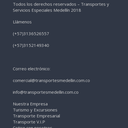
Todos los derechos reservados – Transportes y
Servicios Especiales Medellín 2018
Llámenos
(+57)3136526557
(+57)3152149340
Correo electrónico:
comercial@transportesmedellin.com.co
info@transportesmedellin.com.co
Nuestra Empresa
Turismo y Excursiones
Transporte Empresarial
Transporte V.I.P
Cotice con nosotros